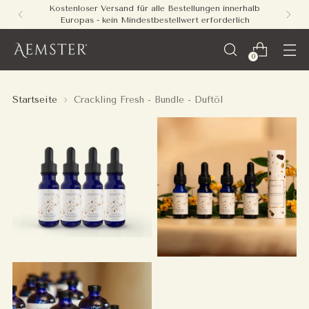
Kostenloser Versand für alle Bestellungen innerhalb
Europas - kein Mindestbestellwert erforderlich
0
Startseite
Crackling Fresh - Bundle - Duftöl