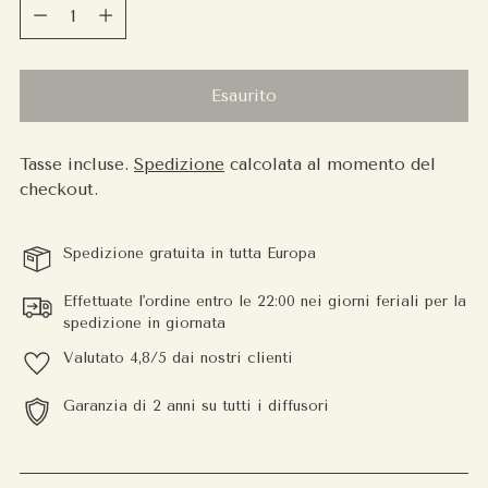
Quantità
Esaurito
Tasse incluse.
Spedizione
calcolata al momento del
checkout.
Spedizione gratuita in tutta Europa
Effettuate l'ordine entro le 22:00 nei giorni feriali per la
spedizione in giornata
Valutato 4,8/5 dai nostri clienti
Garanzia di 2 anni su tutti i diffusori
Aggiungere