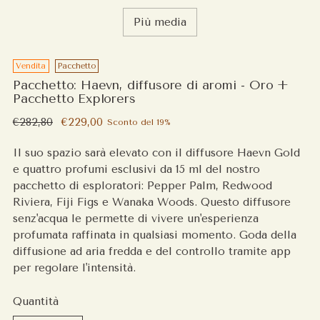
Più media
Vendita
Pacchetto
Pacchetto: Haevn, diffusore di aromi - Oro +
Pacchetto Explorers
Prezzo
€282,80
€229,00
Sconto del 19%
regolare
Il suo spazio sarà elevato con il diffusore Haevn Gold
e quattro profumi esclusivi da 15 ml del nostro
pacchetto di esploratori: Pepper Palm, Redwood
Riviera, Fiji Figs e Wanaka Woods. Questo diffusore
senz'acqua le permette di vivere un'esperienza
profumata raffinata in qualsiasi momento. Goda della
diffusione ad aria fredda e del controllo tramite app
per regolare l'intensità.
Quantità