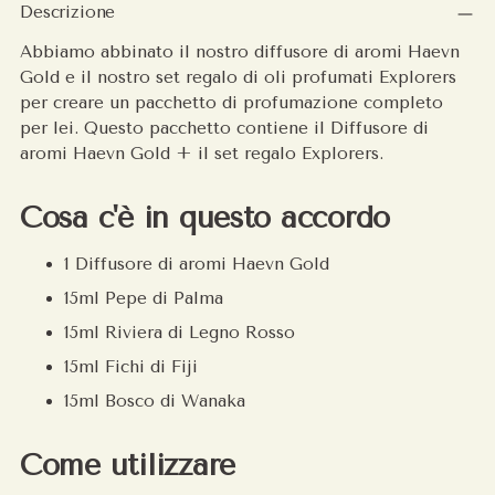
un
Descrizione
prodotto
Abbiamo abbinato il nostro diffusore di aromi Haevn
al
Gold e il nostro set regalo di oli profumati Explorers
carrello
per creare un pacchetto di profumazione completo
per lei.
Questo pacchetto contiene il Diffusore di
aromi Haevn Gold + il set regalo Explorers.
Cosa c'è in questo accordo
1 Diffusore di aromi Haevn Gold
15ml Pepe di Palma
15ml Riviera di Legno Rosso
15ml Fichi di Fiji
15ml Bosco di Wanaka
Come utilizzare