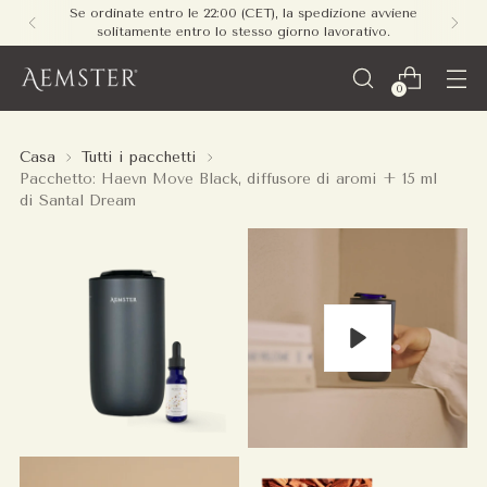
dinate entro le 22:00 (CET), la spedizione avviene
Spedi
olitamente entro lo stesso giorno lavorativo.
0
Casa
Tutti i pacchetti
Pacchetto: Haevn Move Black, diffusore di aromi + 15 ml
di Santal Dream
Play