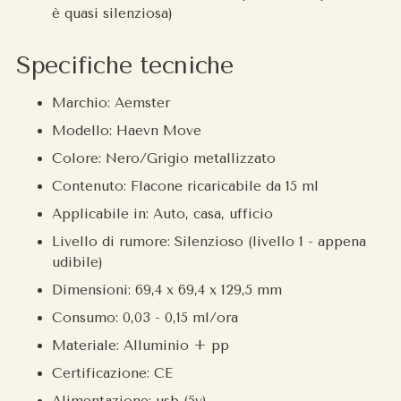
è quasi silenziosa)
Specifiche tecniche
Marchio: Aemster
Modello: Haevn Move
Colore: Nero/Grigio metallizzato
Contenuto: Flacone ricaricabile da 15 ml
Applicabile in: Auto, casa, ufficio
Livello di rumore: Silenzioso (livello 1 - appena
udibile)
Dimensioni: 69,4 x 69,4 x 129,5 mm
Consumo: 0,03 - 0,15 ml/ora
Materiale: Alluminio + pp
Certificazione: CE
Alimentazione: usb (5v)