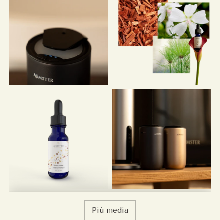
Più media