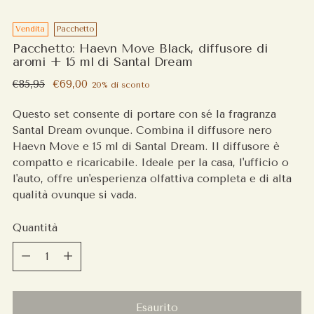
Vendita
Pacchetto
Pacchetto: Haevn Move Black, diffusore di
aromi + 15 ml di Santal Dream
Prezzo
€85,95
€69,00
20% di sconto
regolare
Questo set consente di portare con sé la fragranza
Santal Dream ovunque. Combina il diffusore nero
Haevn Move e 15 ml di Santal Dream. Il diffusore è
compatto e ricaricabile. Ideale per la casa, l'ufficio o
l'auto, offre un'esperienza olfattiva completa e di alta
qualità ovunque si vada.
Quantità
Quantità
Esaurito