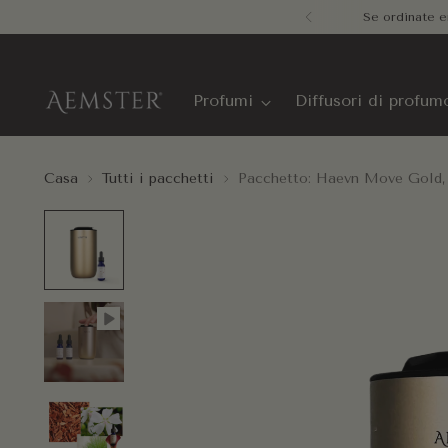
Sped
Profumi
Diffusori di profum
Casa
Tutti i pacchetti
Pacchetto: Haevn Move Gold, d