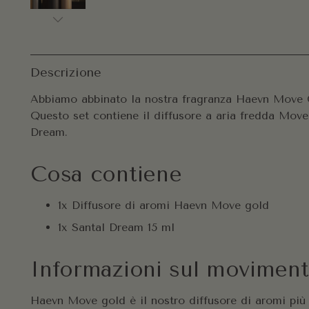
Descrizione
Abbiamo abbinato la nostra fragranza Haevn Move G
Questo set contiene il diffusore a aria fredda Move
Dream.
Cosa contiene
1x Diffusore di aromi Haevn Move gold
1x Santal Dream 15 ml
Informazioni sul movimen
Haevn Move gold è il nostro diffusore di aromi più c