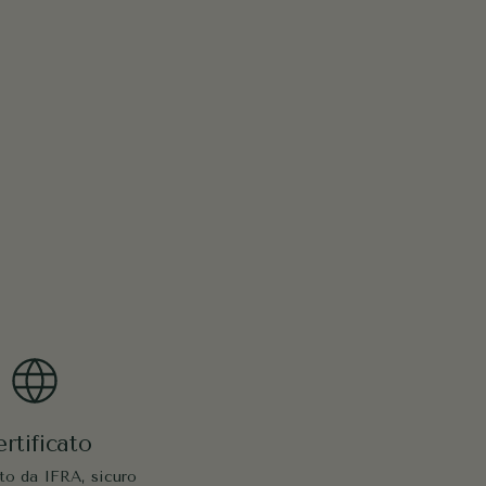
rtificato
ato da IFRA, sicuro