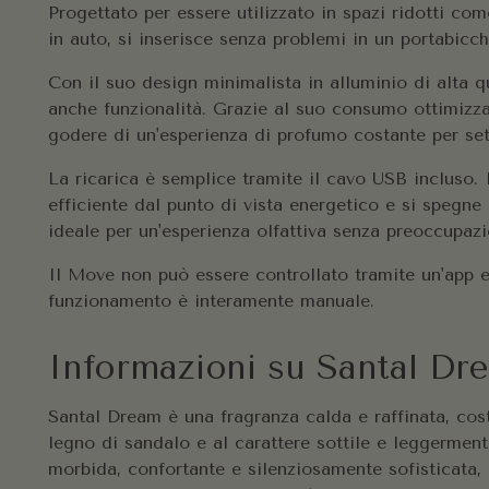
Progettato per essere utilizzato in spazi ridotti co
in auto, si inserisce senza problemi in un portabicch
Con il suo design minimalista in alluminio di alta q
anche funzionalità. Grazie al suo consumo ottimizzat
godere di un'esperienza di profumo costante per se
La ricarica è semplice tramite il cavo USB incluso. 
efficiente dal punto di vista energetico e si spegne
ideale per un'esperienza olfattiva senza preoccupazi
Il Move non può essere controllato tramite un'app e
funzionamento è interamente manuale.
Informazioni su Santal Dr
Santal Dream è una fragranza calda e raffinata, cos
legno di sandalo e al carattere sottile e leggermen
morbida, confortante e silenziosamente sofisticata,