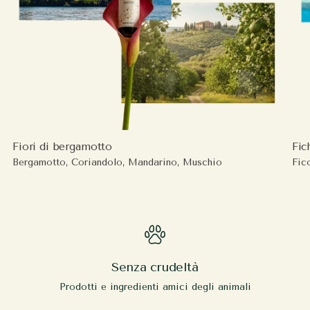
Fiori di bergamotto
Fich
Bergamotto, Coriandolo, Mandarino, Muschio
Fic
Senza crudeltà
Prodotti e ingredienti amici degli animali