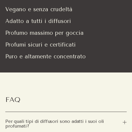
Vegano e senza crudeltà
Adatto a tutti i diffusori
Profumo massimo per goccia
Profumi sicuri e certificati
Puro e altamente concentrato
FAQ
Per quali tipi di diffusori sono adatti i suoi oli
profumati?