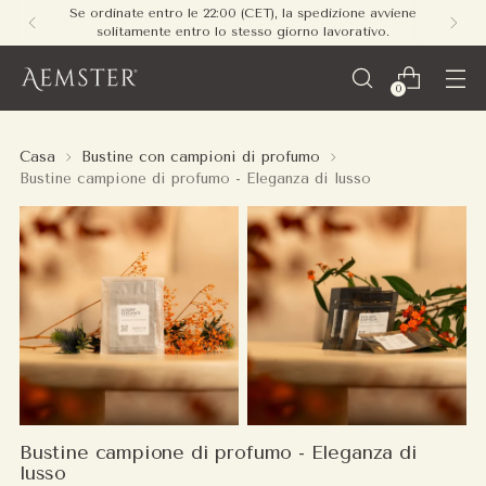
Spedizione gratuita su tutti gli ordini in Europa - non
è richiesto un minimo di spesa.
0
Casa
Bustine con campioni di profumo
Bustine campione di profumo - Eleganza di lusso
Bustine campione di profumo - Eleganza di
lusso