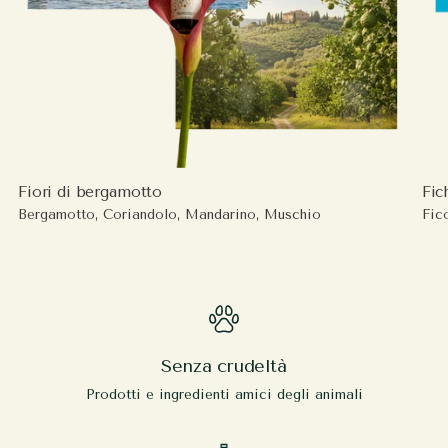
Fiori di bergamotto
Fich
Bergamotto, Coriandolo, Mandarino, Muschio
Fic
Senza crudeltà
Prodotti e ingredienti amici degli animali