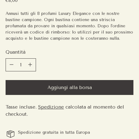
€8,00
regolare
Annusi tutti gli 8 profumi Luxury Elegance con le nostre
bustine campione. Ogni bustina contiene una striscia
profumata da provare in qualsiasi momento. Dopo l'ordine
riceverà un codice di rimborso: lo utilizzi per il suo prossimo
acquisto e le bustine campione non le costeranno nulla.
Quantità
Quantità
Aggiungi alla borsa
Tasse incluse.
Spedizione
calcolata al momento del
checkout.
Spedizione gratuita in tutta Europa