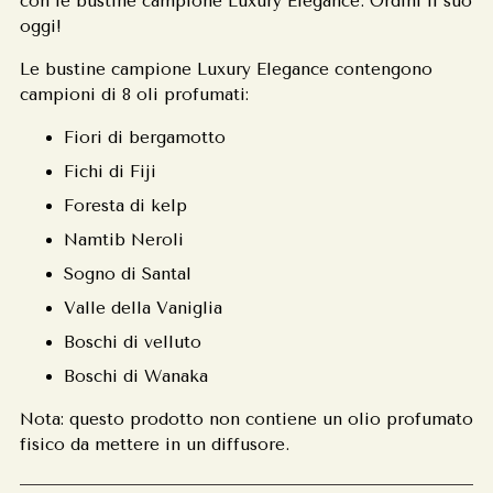
con le bustine campione Luxury Elegance. Ordini il suo
oggi!
Le bustine campione Luxury Elegance contengono
campioni di 8 oli profumati:
Fiori di bergamotto
Fichi di Fiji
Foresta di kelp
Namtib Neroli
Sogno di Santal
Valle della Vaniglia
Boschi di velluto
Boschi di Wanaka
Nota: questo prodotto non contiene un olio profumato
fisico da mettere in un diffusore.