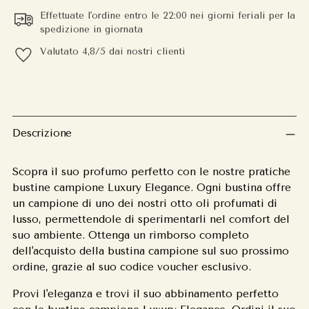
Effettuate l'ordine entro le 22:00 nei giorni feriali per la
spedizione in giornata
Valutato 4,8/5 dai nostri clienti
Aggiungere
un
prodotto
Descrizione
al
carrello
Scopra il suo profumo perfetto con le nostre pratiche
bustine campione Luxury Elegance. Ogni bustina offre
un campione di uno dei nostri otto oli profumati di
lusso, permettendole di sperimentarli nel comfort del
suo ambiente. Ottenga un rimborso completo
dell'acquisto della bustina campione sul suo prossimo
ordine, grazie al suo codice voucher esclusivo.
Provi l'eleganza e trovi il suo abbinamento perfetto