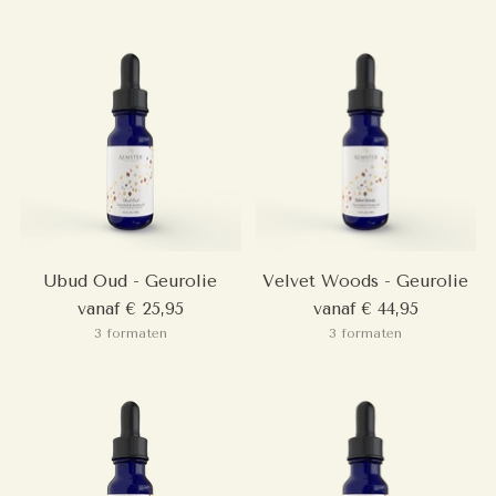
Ubud Oud - Geurolie
Velvet Woods - Geurolie
vanaf € 25,95
vanaf € 44,95
3 formaten
3 formaten