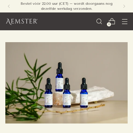
Bestel vóór 22.00 uur (CET) – wordt doorgaans nog
dezelfde werkdag verzonden.
0