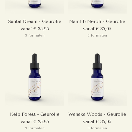
Santal Dream - Geurolie
Namtib Neroli - Geurolie
vanaf € 35,95
vanaf € 35,95
3 formaten
3 formaten
Kelp Forest - Geurolie
Wanaka Woods - Geurolie
vanaf € 25,95
vanaf € 35,95
3 formaten
3 formaten