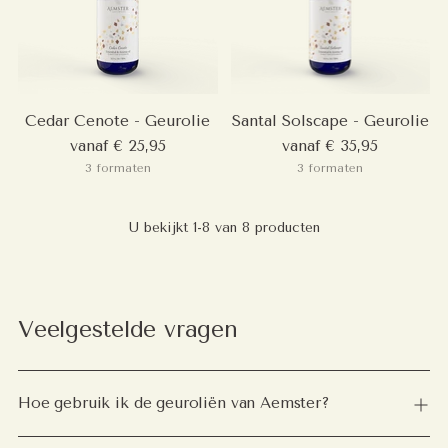
Cedar Cenote - Geurolie
Santal Solscape - Geurolie
vanaf € 25,95
vanaf € 35,95
3 formaten
3 formaten
U bekijkt 1-8 van 8 producten
Veelgestelde vragen
Hoe gebruik ik de geuroliën van Aemster?