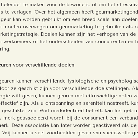
 helender te maken voor de bewoners, of om het stressni
ls te verlagen. Over het algemeen heeft geurmarketingon
geur kan worden gebruikt om een breed scala aan doelen 
n moeten overwegen om geurmarketing te gebruiken als o
rketingstrategie. Doelen kunnen zijn het verhogen van de 
n werknemers of het onderscheiden van concurrenten en h
aring.
euren voor verschillende doelen
geuren kunnen verschillende fysiologische en psychologis
or ze geschikt zijn voor verschillende doelstellingen. Al
ergie wilt geven, kunnen geuren met citrusachtige noten 
ffectief zijn. Als u ontspanning en sereniteit nastreeft, k
 geschikter zijn. Wat merkidentiteit betreft, kan het gebr
 merk geassocieerd wordt, bij de consument een verband
erk. Deze associatie kan later worden geactiveerd als de 
 Wij kunnen u veel voorbeelden geven van succesvolle ge