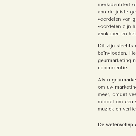
merkidentiteit 
aan de juiste ge
voordelen van g
voordelen zijn h
aankopen en het
Dit zijn slechts
beïnvloeden. He
geurmarketing n
concurrentie.
Als u geurmarke
om uw marketing
meer, omdat vee
middel om een s
muziek en verlic
De wetenschap 