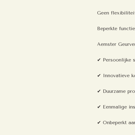
Geen flexibilitei
Beperkte functie
Aemster Geurver
✔ Persoonlijke 
✔ Innovatieve k
✔ Duurzame pro
✔ Eenmalige inst
✔ Onbeperkt aa