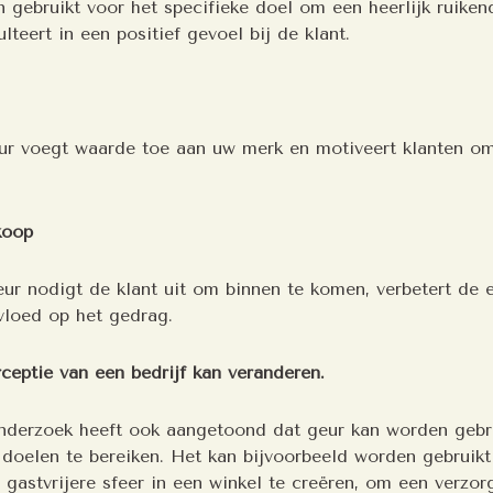
 gebruikt voor het specifieke doel om een heerlijk ruike
lteert in een positief gevoel bij de klant.
eur voegt waarde toe aan uw merk en motiveert klanten om
koop
ur nodigt de klant uit om binnen te komen, verbetert de e
nvloed op het gedrag.
ceptie van een bedrijf kan veranderen.
nderzoek heeft ook aangetoond dat geur kan worden gebr
 doelen te bereiken. Het kan bijvoorbeeld worden gebruik
gastvrijere sfeer in een winkel te creëren, om een verzor