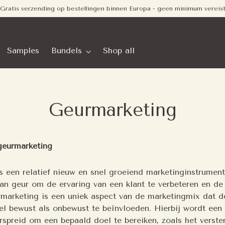
Gratis verzending op bestellingen binnen Europa - geen minimum vereis
Samples
Bundels
Shop all
Geurmarketing
 geurmarketing
 een relatief nieuw en snel groeiend marketinginstrument 
van geur om de ervaring van een klant te verbeteren en de
rmarketing is een uniek aspect van de marketingmix dat d
 bewust als onbewust te beïnvloeden. Hierbij wordt een 
rspreid om een bepaald doel te bereiken, zoals het verste