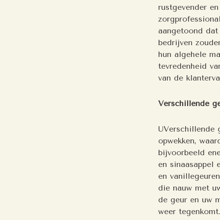
rustgevender en
zorgprofessiona
aangetoond dat 
bedrijven zoude
hun algehele ma
tevredenheid va
van de klanterv
Verschillende g
UVerschillende 
opwekken, waardo
bijvoorbeeld en
en sinaasappel e
en vanillegeuren
die nauw met uw
de geur en uw m
weer tegenkomt.