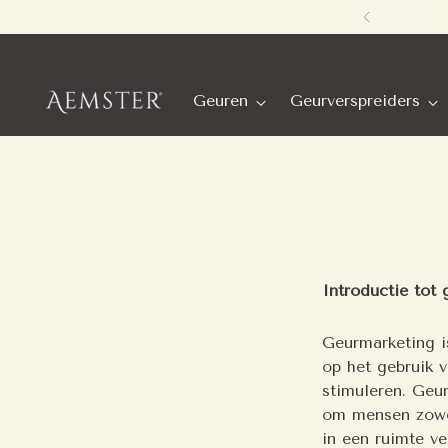
Geuren
Geurverspreiders
Introductie tot
Geurmarketing is
op het gebruik 
stimuleren. Geu
om mensen zowel
in een ruimte ve