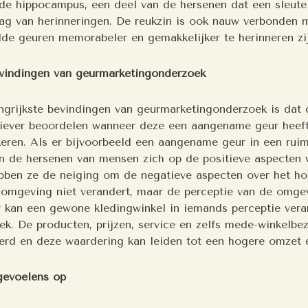
de hippocampus, een deel van de hersenen dat een sleutelr
ag van herinneringen. De reukzin is ook nauw verbonden 
de geuren memorabeler en gemakkelijker te herinneren zi
evindingen van geurmarketingonderzoek
ngrijkste bevindingen van geurmarketingonderzoek is dat
tiever beoordelen wanneer deze een aangename geur heeft
keren. Als er bijvoorbeeld een aangename geur in een rui
ten de hersenen van mensen zich op de positieve aspecten 
ben ze de neiging om de negatieve aspecten over het hoo
 omgeving niet verandert, maar de perceptie van de omge
kan een gewone kledingwinkel in iemands perceptie vera
iek. De producten, prijzen, service en zelfs mede-winkelb
rd en deze waardering kan leiden tot een hogere omzet 
gevoelens op