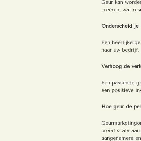
Geur kan worden
creëren, wat resu
Onderscheid je
Een heerlijke g
naar uw bedrijf.
Verhoog de ver
Een passende ge
een positieve i
Hoe geur de per
Geurmarketingo
breed scala aan
aangenamere en 