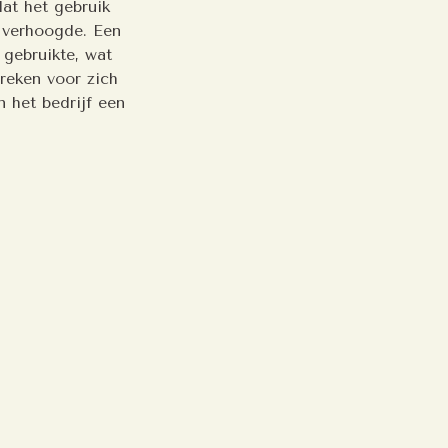
dat het gebruik
 verhoogde. Een
 gebruikte, wat
preken voor zich
 het bedrijf een