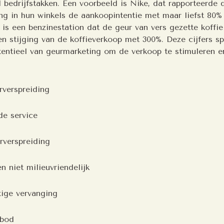
 bedrijfstakken. Een voorbeeld is Nike, dat rapporteerde 
ng in hun winkels de aankoopintentie met maar liefst 80%
is een benzinestation dat de geur van vers gezette koffie
en stijging van de koffieverkoop met 300%. Deze cijfers s
tentieel van geurmarketing om de verkoop te stimuleren en
rverspreiding
e service
verspreiding
 niet milieuvriendelijk
tige vervanging
nbod