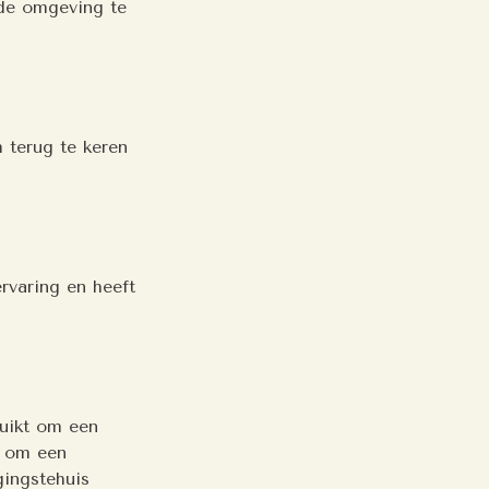
nde omgeving te
 terug te keren
rvaring en heeft
uikt om een
t om een
gingstehuis