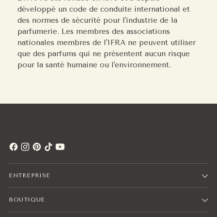
développé un code de conduite international et
des normes de sécurité pour l'industrie de la
parfumerie. Les membres des associations
nationales membres de l'IFRA ne peuvent utiliser
que des parfums qui ne présentent aucun risque
pour la santé humaine ou l'environnement.
ENTREPRISE
BOUTIQUE